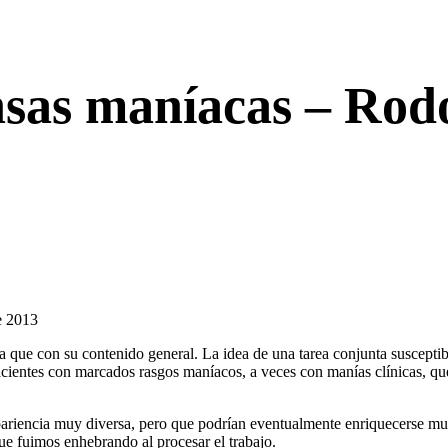
nsas maníacas – Rodo
e 2013
ma que con su contenido general. La idea de una tarea conjunta suscepti
acientes con marcados rasgos maníacos, a veces con manías clínicas, que
 apariencia muy diversa, pero que podrían eventualmente enriquecerse
 que fuimos enhebrando al procesar el trabajo.