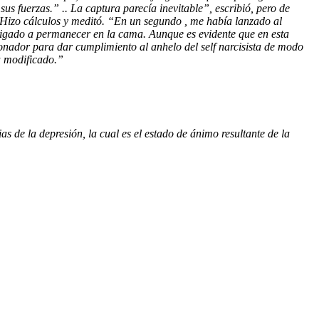
s fuerzas.” .. La captura parecía inevitable”, escribió, pero de
. Hizo cálculos y meditó. “En un segundo , me había lanzado al
bligado a permanecer en la cama. Aunque es evidente que en esta
zonador para dar cumplimiento al anhelo del self narcisista de modo
ía modificado.”
as de la depresión, la cual es el estado de ánimo resultante de la