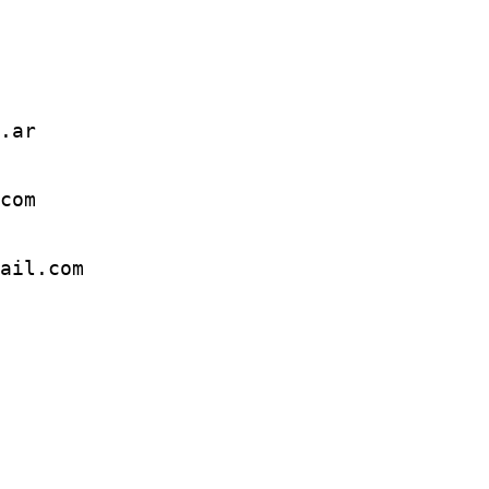
.ar
com
ail.com 