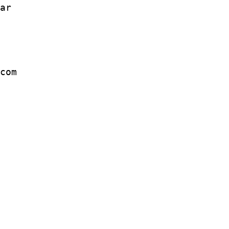
ar
com