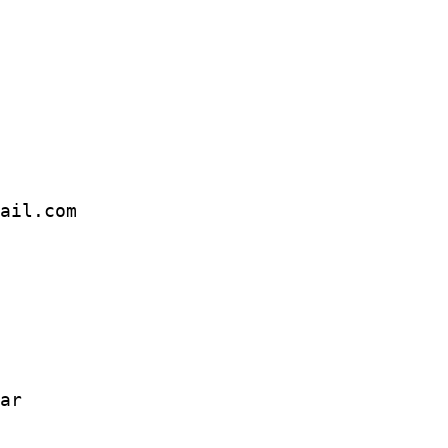
ail.com 
ar  