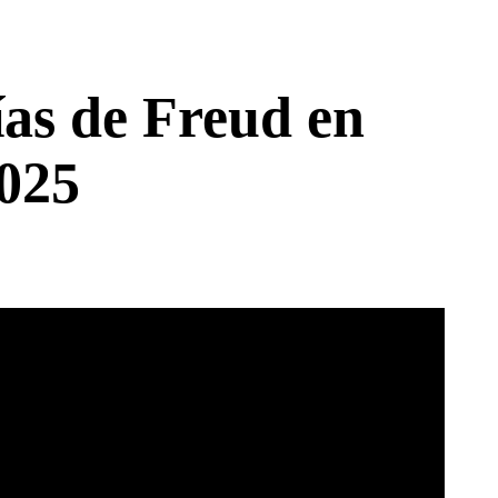
ías de Freud en
2025