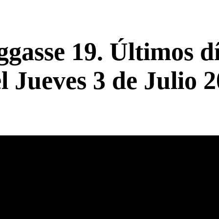
ggasse 19. Últimos d
l Jueves 3 de Julio 