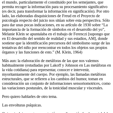
el mundo, particularmente el constituido por los semejantes, que
permita recoger la información para su procesamiento significativo
(es decir, para transformar la información en significación). Por otro
lado, las elaboradas disquisiciones de Freud en el Proyecto de
psicología respecto del juicio nos sitúan sobre esta perspectiva. Sólo
para dar unas pocas indicaciones, en su artículo de 1930 sobre “La
importancia de la formación de símbolos en el desarrollo del yo”,
Melanie Klein se apuntalaba en el trabajo de Ferenczi [supongo que
en El desarrollo del sentido de realidad y sus estadios, AM], donde
sostiene que la identificación precursora del simbolismo surge de las
tentativas del niño por reencontrar en todos los objetos sus propios
órganos y las funciones de esto.” (M. Klein, 1964)
Más aun: la elaboración de metáforas de las que nos valemos
habitualmente (estudiadas por Lakoff y Johnson en Las metáforas en
la vida cotidiana) para representar, conocer e intervenir,
myoritamiamente del cuerpo. Por ejemplo, las llamadas metáforas
estructurales, que se refieren a los cambios del humor, toman en
consideración un conjunto de informaciones sensoriomotrices, como
las variaciones posturales, de la tonicidad muscular y viscerales.
Pero quiero hablarles de otro tema.
Las envolturas psíquicas.