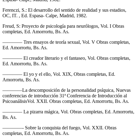
Ferenczi, S.: El desarrollo del sentido de realidad y sus estadios,
OC, IT. , Ed. Espasa- Calpe, Madrid, 1982.
Freud, S: Proyecto de psicología para neurólogos, Vol. I Obras
completas, Ed. Amorrortu, Bs. As.
———— Tres ensayos de teoría sexual, Vol. V Obras completas,
Ed. Amorrortu, Bs. As.
———— El creador literario y el fantaseo, Vol. Obras completas,
Ed. Amorrortu, Bs. As.
———— El yo y el ello, Vol. XIX, Obras completas, Ed.
Amorrortu, Bs. As.
————La descomposición de la personalidad psíquica, Nuevas
conferencias de introducción 31ª Conferencia de Introducción al
PsicoanálisisVol. XXII. Obras completas, Ed. Amorrortu, Bs. As.
———— La pizarra mágica, Vol. Obras completas, Ed. Amorrortu,
Bs. As.
————- Sobre la conquista del fuego, Vol. XXII. Obras
completas, Ed. Amorrortu, Bs. As.