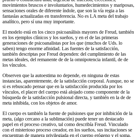
movimientos bruscos e involuntarios, humedecimientos y mariposas,
sensaciones orales de diferente índole, que son la vía regia a las
fantasías actualizadas en transferencia. No es LA meta del trabajo
analítico, pero sí una muy importante.
El modelo está en los cinco psicoanálisis mayores de Freud, también
en los ejemplos clínicos y los sueños, y en el de las primeras
generaciones de psicoanalistas por los que (muchos de Uds. lo
saben) tengo enorme afinidad. Las fuentes de la satisfacción,
también descriptas por Freud dependen: del cumplimiento de las
metas ideales, del remanente de de la omnipotencia infantil, de de
los vínculos.
Observen que la autoestima no depende, en ninguna de estas
instancias, aparentemente, de la satisfacción corporal. Aunque, no se
si es rebuscado pensar que en la satisfacción producida por los
vínculos, el placer del cuerpo está alojado como componente de la
búsqueda de la satisfacción pulsional directa, y también en la de de
meta inhibida, con los objetos de amor.
El cuerpo es también la fuente de pulsiones que por inhibición de la
meta, (algo cercano a la sublimación) puede tener un destacado
papel en el proceso creativo, tal como describía Freud. Vinculado
con el misterioso proceso creador, en los sueños, sus incitaciones se
encuentran de manera privilegiada en el cuerpo erógeno y el soma.