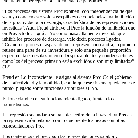
identidad de percepción a la identidad de pensamiento.
“Los procesos del sistema Prcc exhiben -con independencia de que
sean ya concientes o solo susceptibles de conciencia- una inhibición
de la proclividad a la descarga, característica de las representaciones
investidas”. Aquí Freud atribuye al Prcc la función de inhibición que
en Proyecto le asignó al Yo como masa altamente investida que
inhibía los procesos de descarga, vale decir, procesos ligados.
“Cuando el proceso traspasa de una representación a otra, la primera
retiene una parte de su investidura y solo una pequeña proporción
experimenta el desplazamiento. Desplazamientos y condensaciones
como los del proceso primario están excluidos o son muy limitados”.
(12)
Freud en Lo Inconsciente le asigna al sistema Prcc-Cc el gobierno
de la afectividad y la motilidad, con lo que ese sistema queda en este
punto plegado sobre funciones atribuibles al Yo.
El Prcc claudica en su funcionamiento ligado, frente a los
traumatismos.
La represión secundaria se trata del retiro de la investidura Precc a
la representación palabra con lo que pierde los nexos con otras
representaciones Prcc.
Los contenidos del precc son las representaciones palabra y