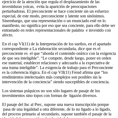
ejercicio de la atención que regula el desplazamiento de las
investiduras yoicas, evita la aparición de preocupaciones
perturbadoras. El preconciente se hace conciente sin un esfuerzo
especial, de este modo, preconsciente y latente son sinónimos.
Sinembargo, que una representación o un enunciado esté en lo
manifiesto, no significa por eso que sea conciente, para ello debe ser
entramado en redes representacionales de palabra e investido con
afecto.
En el cap VI(11) de la Interpretación de los sueños, en el apartado
correspondiente a La elaboración secundaria, dice que es el
preconciente es el que “aborda el contenido onírico con la exigencia
de que sea inteligible”. “Le compete, desde luego, poner en orden
ese material, establecer relaciones y adecuarlo a la expectativa de
una trama inteligible”. La exigencia de trabajo para el Preconciente
es la coherencia lógica. En el cap VII(11) Freud afirma que “los
rendimientos intelectuales más complejos son posibles sin la
intervención de la conciencia” siendo susceptibles de conciencia.
Los sistemas psíquicos no son sólo lugares de pasaje de los
investimentos sino topos con formas de ligazón diversos.
El pasaje del Inc al Prec, supone una nueva transcripción porque
pasa de una legalidad a otra diferente, de lo no ligado a lo ligado,
del proceso primario al secundario, supone también el pasaje de la