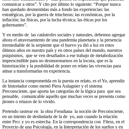
comunicar a otros”. Y cito por último lo siguiente: “Porque nunca
han quedado desmentidas más a fondo las experiencias: las
estratégicas, por la guerra de trincheras; las económicas, por la
inflación; las físicas, por la lucha técnica; las éticas por los
gobernantes”.
Y en medio de las catástrofes sociales y naturales, debemos agregar
ahora el atravesamiento de una pandemia planetaria y la presencia
irremediable de la serpiente que el huevo ya dió a luz en estos
últimos años en nuestro país y en otros países del mundo, nuestros
psiquismos, que se ven desafiados a ese trabajo de metabolización
imprescindible para no desmoronarnos en la locura, que es la
historización y la posibilidad de poner en relato las vivencias para
atinar a transformarlas en experiencia.
La instancia comprometida en la puesta en relato, es el Yo, aprendiz
de historiador como mentó Piera Aulagnier y el sistema
Preconsciente, que aporta las categorías de la lógica para que sea
pensable, comunicable aquello que muchas veces se presenta como
jirones o retazos de lo vivido.
Pretendo rastrear en la obra Freudiana la noción de Preconsciente,
en un intento de deslindarla de la de yo, aun cuando la relación
entre Prcc y yo es estrecha. En la correspondencia con Fliess, en el
Proyecto de una Psicología, en la Interpretación de los sueños y en