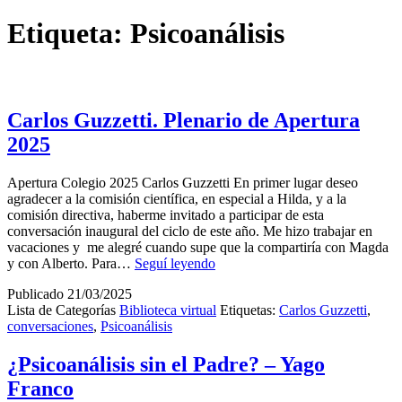
Etiqueta:
Psicoanálisis
Carlos Guzzetti. Plenario de Apertura
2025
Apertura Colegio 2025 Carlos Guzzetti En primer lugar deseo
agradecer a la comisión científica, en especial a Hilda, y a la
comisión directiva, haberme invitado a participar de esta
conversación inaugural del ciclo de este año. Me hizo trabajar en
vacaciones y me alegré cuando supe que la compartiría con Magda
Carlos
y con Alberto. Para…
Seguí leyendo
Guzzetti.
Publicado
21/03/2025
Plenario
Lista de Categorías
Biblioteca virtual
Etiquetas:
Carlos Guzzetti
,
de
conversaciones
,
Psicoanálisis
Apertura
2025
¿Psicoanálisis sin el Padre? – Yago
Franco